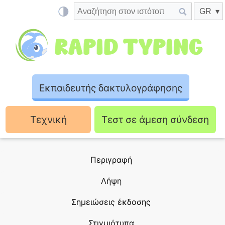
Εκπαιδευτής δακτυλογράφησης
Τεχνική
Τεστ σε άμεση σύνδεση
Περιγραφή
Λήψη
Σημειώσεις έκδοσης
Στιγμιότυπα