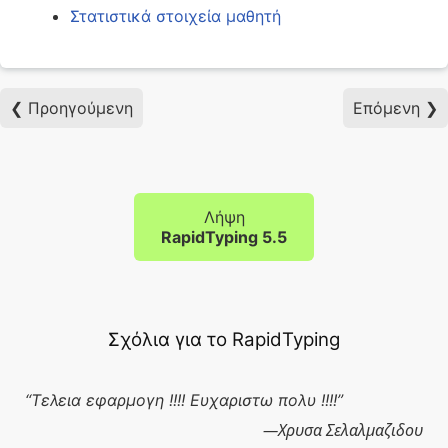
Στατιστικά στοιχεία μαθητή
❮ Προηγούμενη
Επόμενη ❯
Λήψη
RapidTyping 5.5
Σχόλια για το RapidTyping
Τελεια εφαρμογη !!!! Ευχαριστω πολυ !!!!
Χρυσα Σελαλμαζιδου