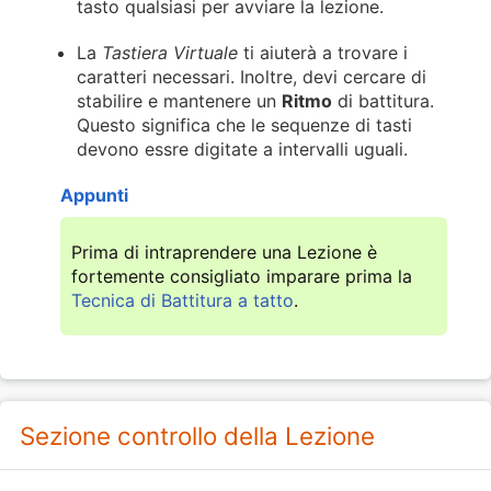
tasto qualsiasi per avviare la lezione.
La
Tastiera Virtuale
ti aiuterà a trovare i
caratteri necessari. Inoltre, devi cercare di
stabilire e mantenere un
Ritmo
di battitura.
Questo significa che le sequenze di tasti
devono essre digitate a intervalli uguali.
Appunti
Prima di intraprendere una Lezione è
fortemente consigliato imparare prima la
Tecnica di Battitura a tatto
.
Sezione controllo della Lezione