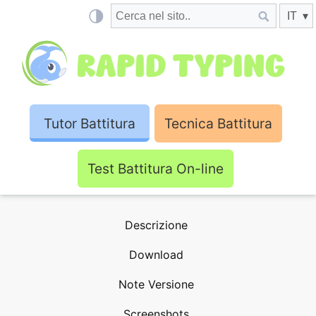
Tutor Battitura
Tecnica Battitura
Test Battitura On-line
Descrizione
Download
Note Versione
Screenshots