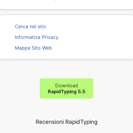
Cerca nel sito
Informativa Privacy
Mappa Sito Web
Download
RapidTyping 5.5
Recensioni RapidTyping