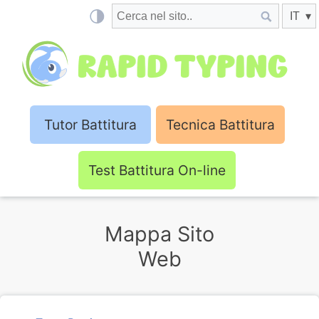
Tutor Battitura
Tecnica Battitura
Test Battitura On-line
Mappa Sito
Web