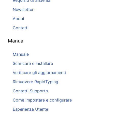
Requisiti di Sistema
Newsletter
About
Contatti
Manual
Manuale
Scaricare e Installare
Verificare gli aggiornamenti
Rimuovere RapidTyping
Contatti Supporto
Come impostare e configurare
Esperienza Utente